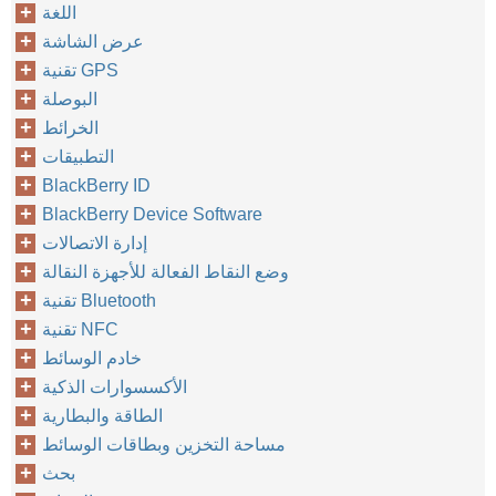
اللغة
عرض الشاشة
تقنية GPS
البوصلة
الخرائط
التطبيقات
BlackBerry ID
BlackBerry Device Software
إدارة الاتصالات
وضع النقاط الفعالة للأجهزة النقالة
تقنية Bluetooth
تقنية NFC
خادم الوسائط
الأكسسوارات الذكية
الطاقة والبطارية
مساحة التخزين وبطاقات الوسائط
بحث