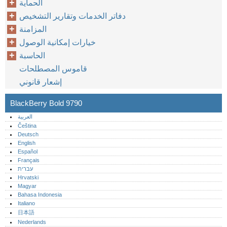
الحماية
دفاتر الخدمات وتقارير التشخيص
المزامنة
خيارات إمكانية الوصول
الحاسبة
قاموس المصطلحات
إشعار قانوني
BlackBerry Bold 9790
العربية
Čeština
Deutsch
English
Español
Français
עברית
Hrvatski
Magyar
Bahasa Indonesia
Italiano
日本語
Nederlands