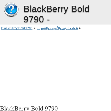
BlackBerry Bold
9790 -
>
نغمات الرنين والأصوات والتنبيهات
>
BlackBerry Bold 9790
إضافة تنبيه لاسم أو حذفه
>
كيفية استخدام: نغمات الرنين والأصوات والتنبيهات
BlackBerry Bold 9790 -