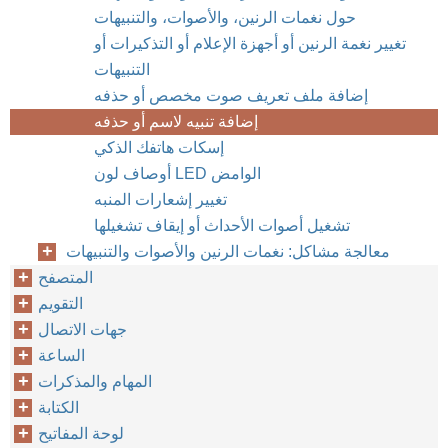
حول نغمات الرنين، والأصوات، والتنبيهات
تغيير نغمة الرنين أو أجهزة الإعلام أو التذكيرات أو
التنبيهات
إضافة ملف تعريف صوت مخصص أو حذفه
إضافة تنبيه لاسم أو حذفه
إسكات هاتفك الذكي
أوصاف لون LED الوامض
تغيير إشعارات المنبه
تشغيل أصوات الأحداث أو إيقاف تشغيلها
معالجة مشاكل: نغمات الرنين والأصوات والتنبيهات
المتصفح
التقويم
جهات الاتصال
الساعة
المهام والمذكرات
الكتابة
لوحة المفاتيح