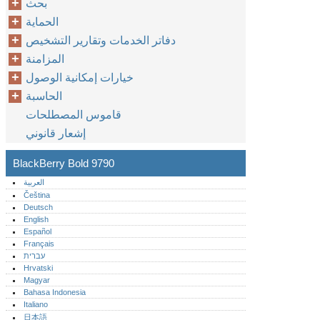
بحث
الحماية
دفاتر الخدمات وتقارير التشخيص
المزامنة
خيارات إمكانية الوصول
الحاسبة
قاموس المصطلحات
إشعار قانوني
BlackBerry Bold 9790
العربية
Čeština
Deutsch
English
Español
Français
עברית
Hrvatski
Magyar
Bahasa Indonesia
Italiano
日本語