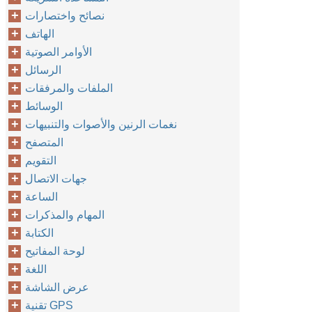
نصائح واختصارات
الهاتف
الأوامر الصوتية
الرسائل
الملفات والمرفقات
الوسائط
نغمات الرنين والأصوات والتنبيهات
المتصفح
التقويم
جهات الاتصال
الساعة
المهام والمذكرات
الكتابة
لوحة المفاتيح
اللغة
عرض الشاشة
تقنية GPS