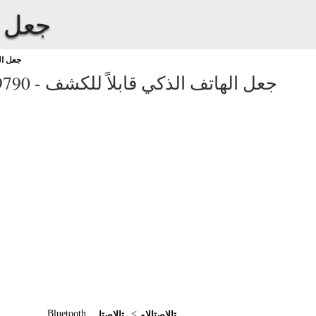
جعل ا
جعل ال
جعل الهاتف الذكي قابلاً للكشف
9790 -
.
Bluetooth
<
تالاصتالاو
تالاصتا