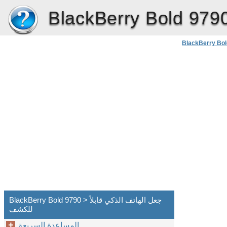
BlackBerry Bold 979
BlackBerry Bol
BlackBerry Bold 9790 > جعل الهاتف الذكي قابلاً
للكشف
المساعدة السريعة