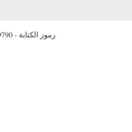
رموز الكتابة
9790 -