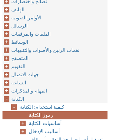
نصائح واختصارات
الهاتف
الأوامر الصوتية
الرسائل
الملفات والمرفقات
الوسائط
نغمات الرنين والأصوات والتنبيهات
المتصفح
التقويم
جهات الاتصال
الساعة
المهام والمذكرات
الكتابة
كيفية استخدام: الكتابة
رموز الكتابة
أساسيات الكتابة
أساليب الإدخال
تشغيل أصوات لوحة التعقب أو إيقاف