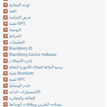
لوحة المفاتيح
اللغة
عرض الشاشة
تقنية GPS
البوصلة
الخرائط
التطبيقات
BlackBerry ID
BlackBerry Device Software
إدارة الاتصالات
وضع النقاط الفعالة للأجهزة النقالة
تقنية Bluetooth
تقنية NFC
خادم الوسائط
الأكسسوارات الذكية
الطاقة والبطارية
مساحة التخزين وبطاقات الوسائط