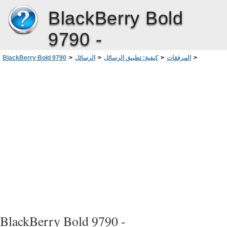
BlackBerry Bold
9790 -
>
المرفقات
>
كيفية: تطبيق الرسائل
>
الرسائل
>
BlackBerry Bold 9790
عرض خصائص ملف
BlackBerry Bold 9790 -