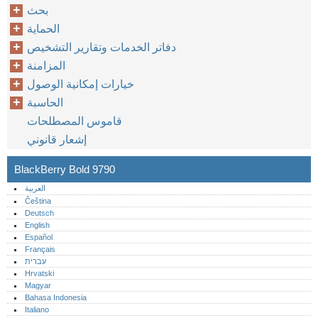
بحث
الحماية
دفاتر الخدمات وتقارير التشخيص
المزامنة
خيارات إمكانية الوصول
الحاسبة
قاموس المصطلحات
إشعار قانوني
BlackBerry Bold 9790
العربية
Čeština
Deutsch
English
Español
Français
עברית
Hrvatski
Magyar
Bahasa Indonesia
Italiano