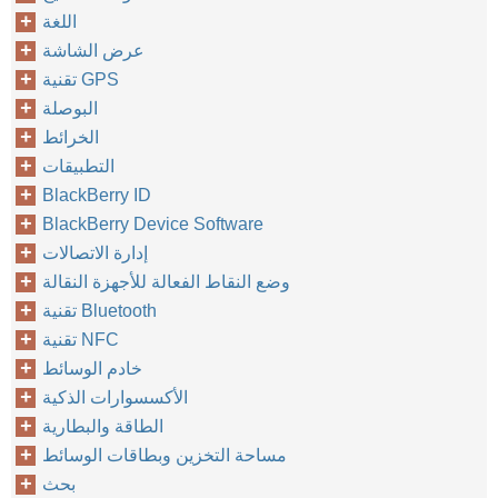
اللغة
عرض الشاشة
تقنية GPS
البوصلة
الخرائط
التطبيقات
BlackBerry ID
BlackBerry Device Software
إدارة الاتصالات
وضع النقاط الفعالة للأجهزة النقالة
تقنية Bluetooth
تقنية NFC
خادم الوسائط
الأكسسوارات الذكية
الطاقة والبطارية
مساحة التخزين وبطاقات الوسائط
بحث