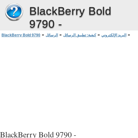
BlackBerry Bold
9790 -
>
البريد الإلكتروني
>
كيفية: تطبيق الرسائل
>
الرسائل
>
BlackBerry Bold 9790
>
فلاتر لرسائل البريد الإلكتروني
تغيير فلتر رسائل بريد إلكتروني أو تعيين الأولوية له أو حذفه
BlackBerry Bold 9790 -