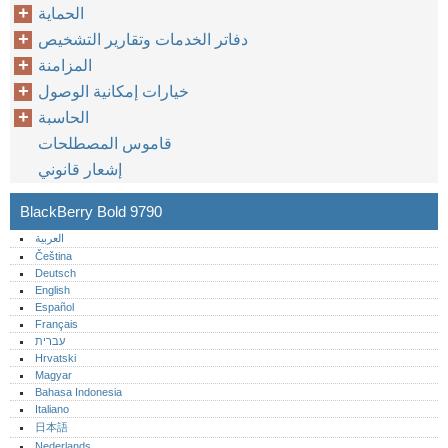
الحماية
دفاتر الخدمات وتقارير التشخيص
المزامنة
خيارات إمكانية الوصول
الحاسبة
قاموس المصطلحات
إشعار قانوني
BlackBerry Bold 9790
العربية
Čeština
Deutsch
English
Español
Français
עברית
Hrvatski
Magyar
Bahasa Indonesia
Italiano
日本語
Nederlands