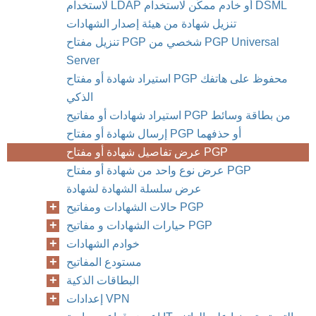
لاستخدام LDAP أو خادم ممكّن لاستخدام DSML
تنزيل شهادة من هيئة إصدار الشهادات
تنزيل مفتاح PGP شخصي من PGP Universal
Server
استيراد شهادة أو مفتاح PGP محفوظ على هاتفك
الذكي
استيراد شهادات أو مفاتيح PGP من بطاقة وسائط
إرسال شهادة أو مفتاح PGP أو حذفهما
عرض تفاصيل شهادة أو مفتاح PGP
عرض نوع واحد من شهادة أو مفتاح PGP
عرض سلسلة الشهادة لشهادة
حالات الشهادات ومفاتيح PGP
حيارات الشهادات و مفاتيح PGP
خوادم الشهادات
مستودع المفاتيح
البطاقات الذكية
إعدادات VPN