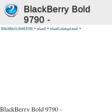
BlackBerry Bold
9790 -
>
كيفية استخدام: الحماية
>
الحماية
>
BlackBerry Bold 9790
>
أساسيات الشهادات ومفاتيح PGP
>
الشهادات و مفاتيح PGP
عرض تفاصيل شهادة أو مفتاح PGP
BlackBerry Bold 9790 -