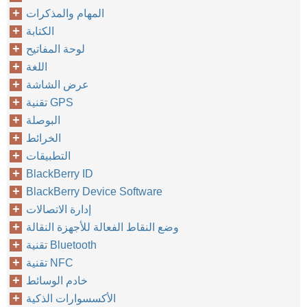
المهام والمذكرات
الكتابة
لوحة المفاتيح
اللغة
عرض الشاشة
تقنية GPS
البوصلة
الخرائط
التطبيقات
BlackBerry ID
BlackBerry Device Software
إدارة الاتصالات
وضع النقاط الفعالة للأجهزة النقالة
تقنية Bluetooth
تقنية NFC
خادم الوسائط
الأكسسوارات الذكية