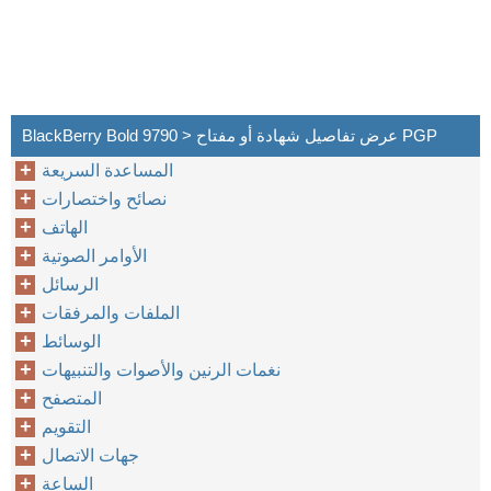
BlackBerry Bold 9790 > عرض تفاصيل شهادة أو مفتاح PGP
المساعدة السريعة
نصائح واختصارات
الهاتف
الأوامر الصوتية
الرسائل
الملفات والمرفقات
الوسائط
نغمات الرنين والأصوات والتنبيهات
المتصفح
التقويم
جهات الاتصال
الساعة